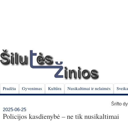
Pradžia
Gyvenimas
Kultūra
Nusikaltimai ir nelaimės
Sveika
Šrifto d
2025-06-25
Policijos kasdienybė – ne tik nusikaltimai