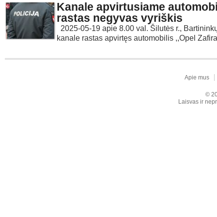
Kanale apvirtusiame automobi
rastas negyvas vyriškis
2025-05-19 apie 8.00 val. Šilutės r., Bartininkų 
kanale rastas apvirtęs automobilis ,,Opel Zafira
Apie mus
© 20
Laisvas ir nepr