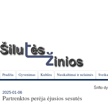
Pradžia
Gyvenimas
Kultūra
Nusikaltimai ir nelaimės
Sveika
Šrifto d
2025-01-06
Partrenktos perėja ėjusios sesutės