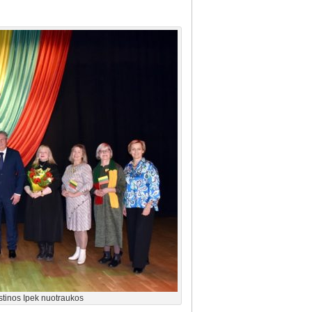
stinos Ipek nuotraukos