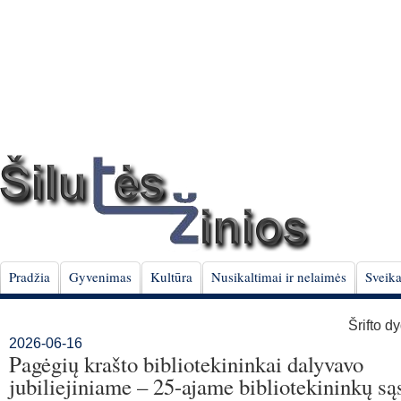
Pradžia
Gyvenimas
Kultūra
Nusikaltimai ir nelaimės
Sveika
Šrifto d
2026-06-16
Pagėgių krašto bibliotekininkai dalyvavo
jubiliejiniame – 25-ajame bibliotekininkų są