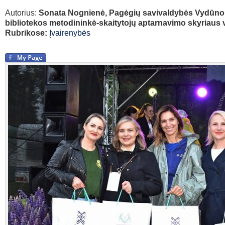
Autorius:
Sonata Nognienė, Pagėgių savivaldybės Vydūno
bibliotekos metodininkė-skaitytojų aptarnavimo skyriaus 
Rubrikose:
Įvairenybės