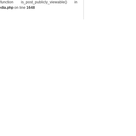
tion is_post_publicly_viewable() in
edia.php
on line
1648