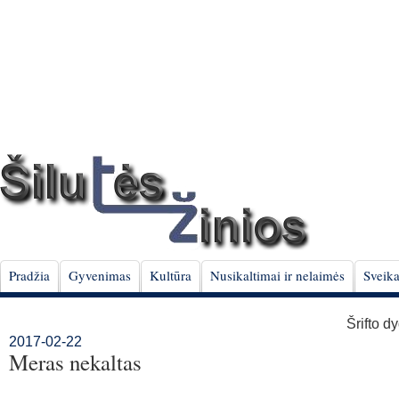
Pradžia
Gyvenimas
Kultūra
Nusikaltimai ir nelaimės
Sveika
Šrifto d
2017-02-22
Meras nekaltas