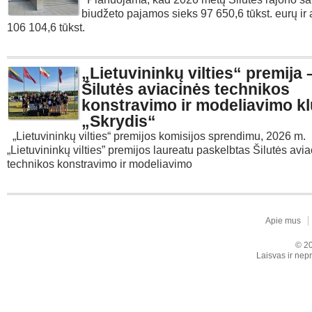
biudžeto pajamos sieks 97 650,6 tūkst. eurų ir
106 104,6 tūkst.
„Lietuvininkų vilties“ premija 
Šilutės aviacinės technikos
konstravimo ir modeliavimo kl
„Skrydis“
„Lietuvininkų vilties“ premijos komisijos sprendimu, 2026 m.
„Lietuvininkų vilties” premijos laureatu paskelbtas Šilutės avi
technikos konstravimo ir modeliavimo
Apie mus
© 20
Laisvas ir nepr