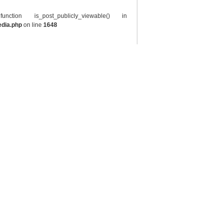
tion is_post_publicly_viewable() in
edia.php
on line
1648