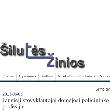
Pradžia
Gyvenimas
Kultūra
Nusikaltimai ir nelaimės
Sveika
Šrifto d
2013-06-06
Jaunieji stovyklautojai domėjosi policininko
profesija