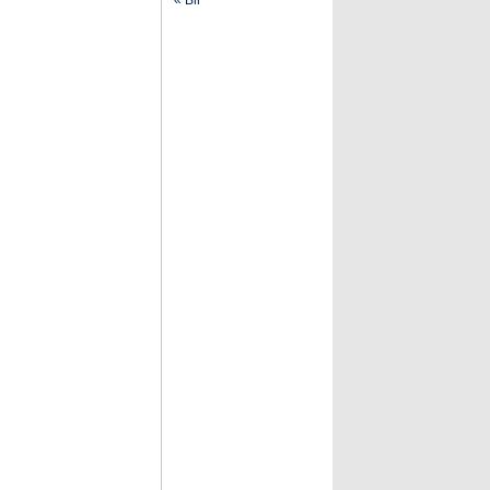
« Bir