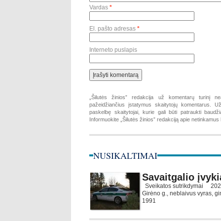
Vardas
*
El. pašto adresas
*
Interneto puslapis
„Šilutės žinios” redakcija už komentarų turinį ne
pažeidžiančius įstatymus skaitytojų komentarus. Už 
paskelbę skaitytojai, kurie gali būti patraukti baud
Informuokite „Šilutės žinios” redakciją apie netinkamu
NUSIKALTIMAI
Savaitgalio įvyki
Sveikatos sutrikdymai 2026-0
Girėno g., neblaivus vyras, g
1991