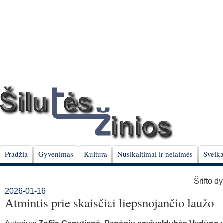
Pradžia
Gyvenimas
Kultūra
Nusikaltimai ir nelaimės
Sveika
Šrifto d
2026-01-16
Atmintis prie skaisčiai liepsnojančio laužo