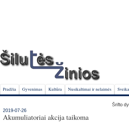
Pradžia
Gyvenimas
Kultūra
Nusikaltimai ir nelaimės
Sveika
Šrifto d
2019-07-26
Akumuliatoriai akcija taikoma