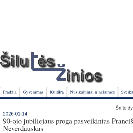
Pradžia
Gyvenimas
Kultūra
Nusikaltimai ir nelaimės
Sveika
Šrifto d
2026-01-14
90-ojo jubiliejaus proga pasveikintas Pranci
Neverdauskas