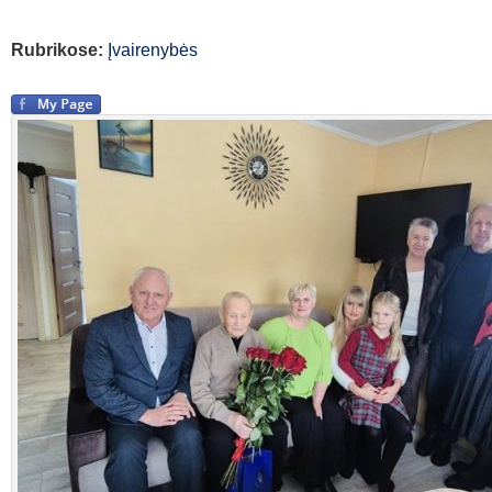
Rubrikose:
Įvairenybės