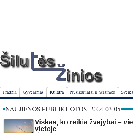
Pradžia
Gyvenimas
Kultūra
Nusikaltimai ir nelaimės
Sveika
NAUJIENOS PUBLIKUOTOS: 2024-03-05
Viskas, ko reikia žvejybai – vi
vietoje