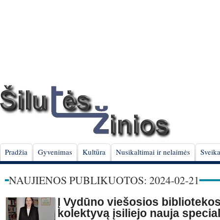
Pradžia
Gyvenimas
Kultūra
Nusikaltimai ir nelaimės
Sveika
NAUJIENOS PUBLIKUOTOS: 2024-02-21
Į Vydūno viešosios biblioteko
kolektyvą įsiliejo nauja special