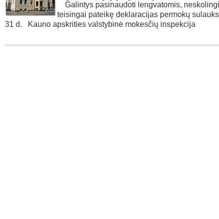
Galintys pasinaudoti lengvatomis, neskolingi, 
teisingai pateikę deklaracijas permokų sulauks 
31 d. Kauno apskrities valstybinė mokesčių inspekcija