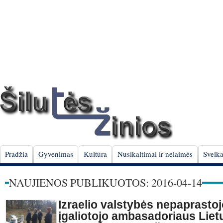
Pradžia
Gyvenimas
Kultūra
Nusikaltimai ir nelaimės
Sveika
NAUJIENOS PUBLIKUOTOS: 2016-04-14
Izraelio valstybės nepaprastojo
įgaliotojo ambasadoriaus Liet