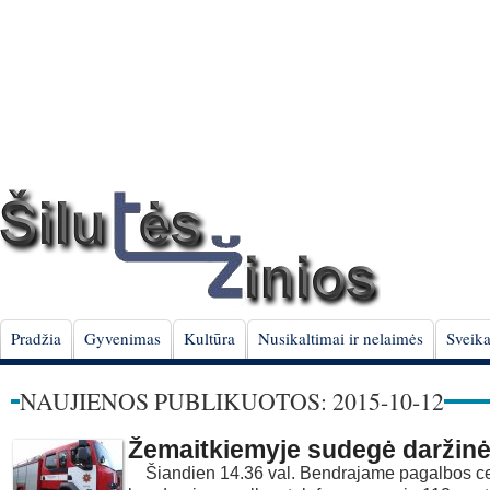
Pradžia
Gyvenimas
Kultūra
Nusikaltimai ir nelaimės
Sveika
NAUJIENOS PUBLIKUOTOS: 2015-10-12
Žemaitkiemyje sudegė daržin
Šiandien 14.36 val. Bendrajame pagalbos ce