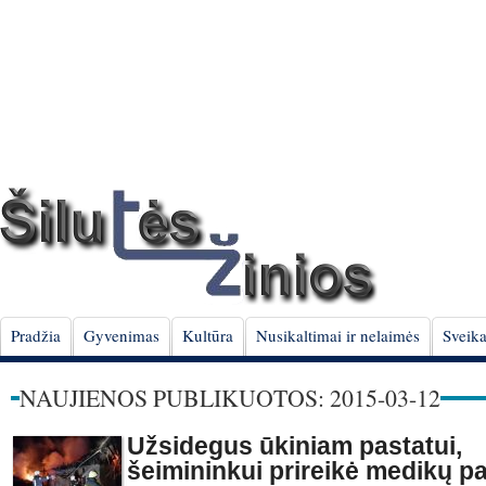
Pradžia
Gyvenimas
Kultūra
Nusikaltimai ir nelaimės
Sveika
NAUJIENOS PUBLIKUOTOS: 2015-03-12
Užsidegus ūkiniam pastatui,
šeimininkui prireikė medikų p