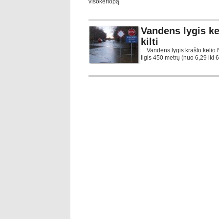
visokeriopą
Vandens lygis ke
kilti
Vandens lygis krašto kelio 
ilgis 450 metrų (nuo 6,29 iki 6