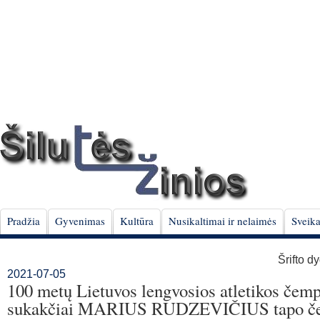
Pradžia
Gyvenimas
Kultūra
Nusikaltimai ir nelaimės
Sveika
Šrifto d
2021-07-05
100 metų Lietuvos lengvosios atletikos čem
sukakčiai MARIUS RUDZEVIČIUS tapo č