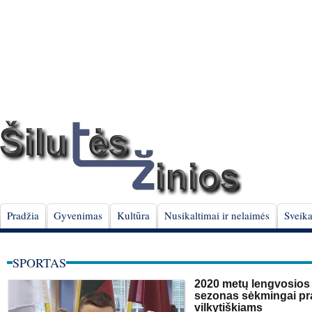
Pradžia
Gyvenimas
Kultūra
Nusikaltimai ir nelaimės
Sveika
SPORTAS
2020 metų lengvosios 
sezonas sėkmingai pr
vilkytiškiams