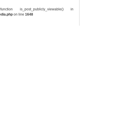
tion is_post_publicly_viewable() in
edia.php
on line
1648