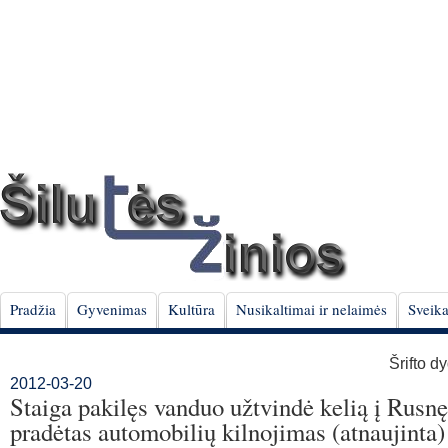
Pradžia
Gyvenimas
Kultūra
Nusikaltimai ir nelaimės
Sveika
Šrifto d
2012-03-20
Staiga pakilęs vanduo užtvindė kelią į Rusnę
pradėtas automobilių kilnojimas (atnaujinta)