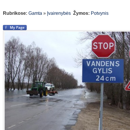
Rubrikose:
Gamta
»
Įvairenybės
Žymos:
Potvynis