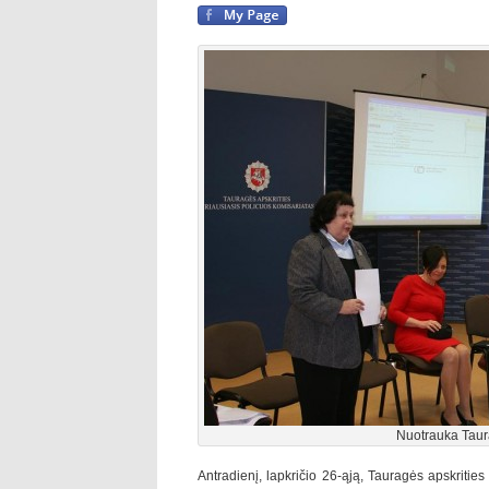
Nuotrauka Tau
Antradienį, lapkričio 26-ąją, Tauragės apskrities