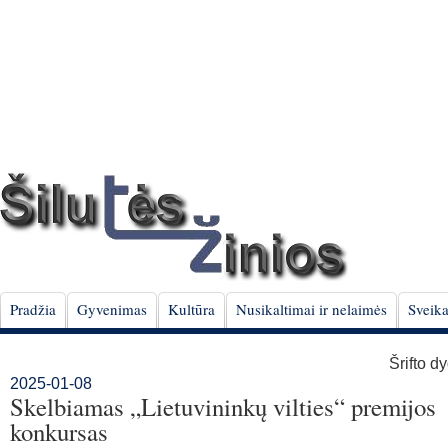
Pradžia
Gyvenimas
Kultūra
Nusikaltimai ir nelaimės
Sveika
Šrifto d
2025-01-08
Skelbiamas „Lietuvininkų vilties“ premijos
konkursas