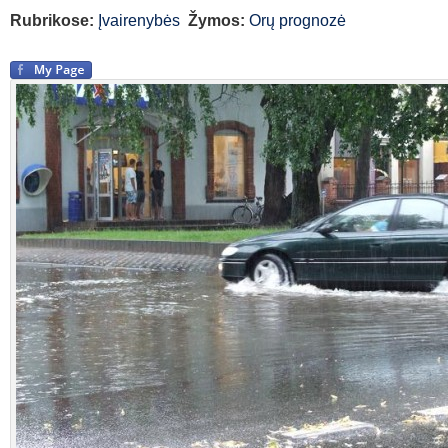
Rubrikose:
Įvairenybės
Žymos:
Orų prognozė