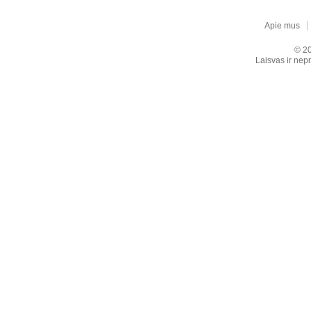
Apie mus
© 20
Laisvas ir nepr