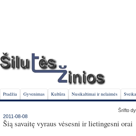
Pradžia
Gyvenimas
Kultūra
Nusikaltimai ir nelaimės
Sveika
Šrifto d
2011-08-08
Šią savaitę vyraus vėsesni ir lietingesni orai