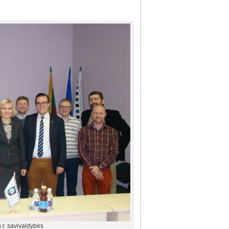
 r. savivaldybės