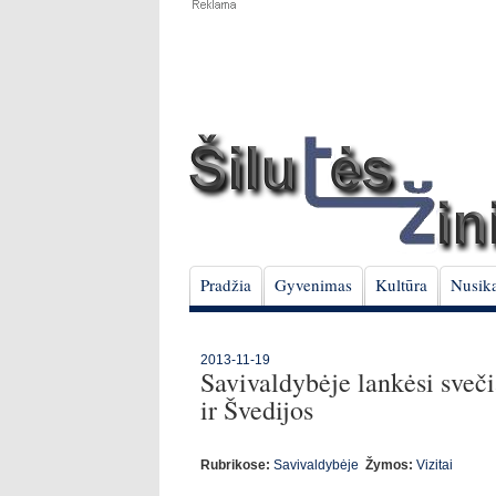
Pradžia
Gyvenimas
Kultūra
Nusika
2013-11-19
Savivaldybėje lankėsi svečia
ir Švedijos
Rubrikose:
Savivaldybėje
Žymos:
Vizitai