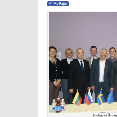
Niotrauka Šilutės