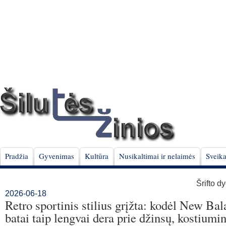
Pradžia
Gyvenimas
Kultūra
Nusikaltimai ir nelaimės
Sveika
Šrifto d
2026-06-18
Retro sportinis stilius grįžta: kodėl New Ba
batai taip lengvai dera prie džinsų, kostiumi