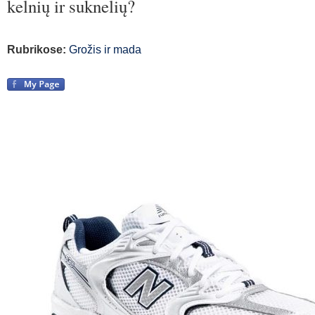
kelnių ir suknelių?
Rubrikose:
Grožis ir mada