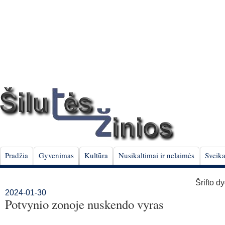
Pradžia
Gyvenimas
Kultūra
Nusikaltimai ir nelaimės
Sveika
Šrifto d
2024-01-30
Potvynio zonoje nuskendo vyras