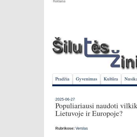
Pradžia
Gyvenimas
Kultūra
Nusika
2025-06-27
Populiariausi naudoti vilkik
Lietuvoje ir Europoje?
Rubrikose:
Verslas