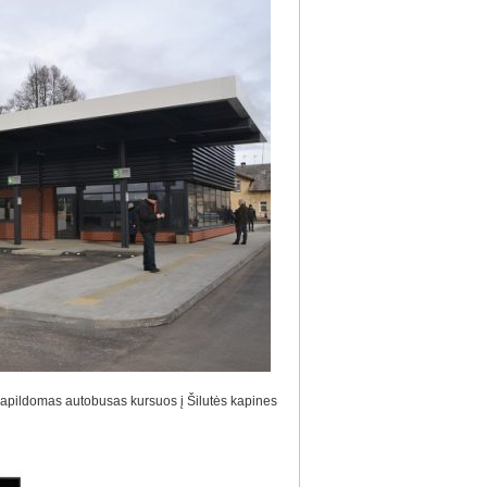
papildomas autobusas kursuos į Šilutės kapines