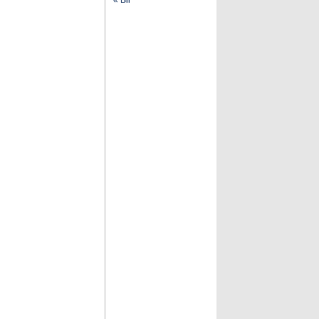
« Bir