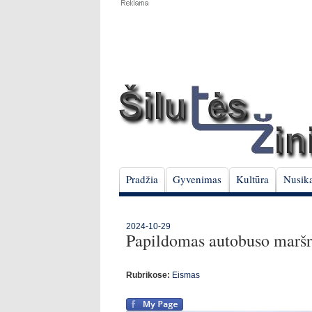
Pradžia
Gyvenimas
Kultūra
Nusika
2024-10-29
Papildomas autobuso maršr
Rubrikose:
Eismas