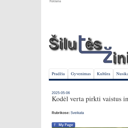
Pradžia
Gyvenimas
Kultūra
Nusika
2025-05-06
Kodėl verta pirkti vaistus i
Rubrikose:
Sveikata