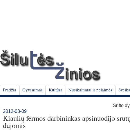
Pradžia
Gyvenimas
Kultūra
Nusikaltimai ir nelaimės
Sveika
Šrifto d
2012-03-09
Kiaulių fermos darbininkas apsinuodijo srut
dujomis