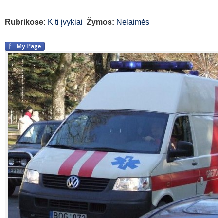
Rubrikose:
Kiti įvykiai
Žymos:
Nelaimės