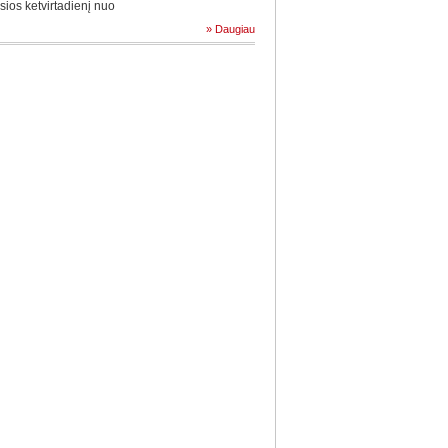
ios ketvirtadienį nuo
» Daugiau