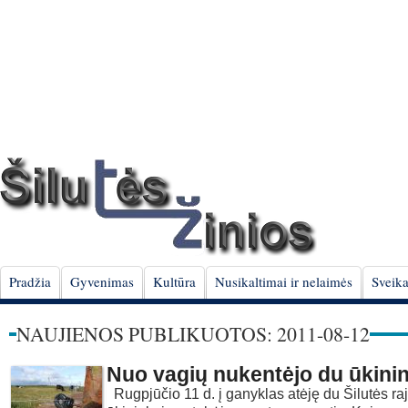
Pradžia
Gyvenimas
Kultūra
Nusikaltimai ir nelaimės
Sveika
NAUJIENOS PUBLIKUOTOS: 2011-08-12
Nuo vagių nukentėjo du ūkinin
Rugpjūčio 11 d. į ganyklas atėję du Šilutės ra